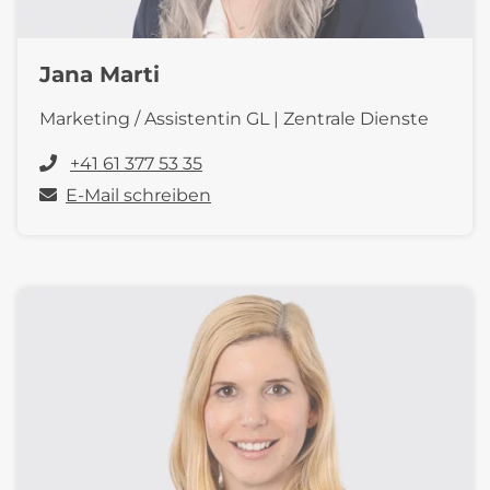
Jana Marti
Marketing / Assistentin GL | Zentrale Dienste
+41 61 377 53 35
E-Mail schreiben