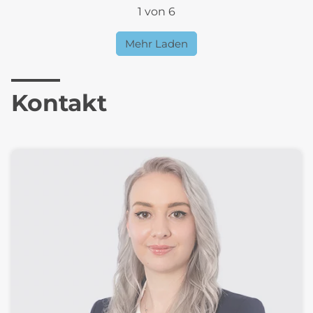
1 von 6
Mehr Laden
Kontakt