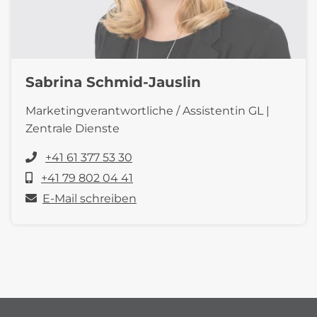
Sabrina Schmid-Jauslin
Marketingverantwortliche / Assistentin GL |
Zentrale Dienste
+41 61 377 53 30
+41 79 802 04 41
E-Mail schreiben