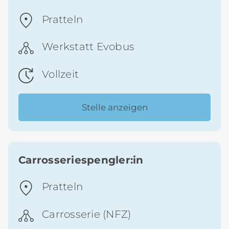
Pratteln
Werkstatt Evobus
Vollzeit
Stelle anzeigen
Carrosseriespengler:in
Pratteln
Carrosserie (NFZ)