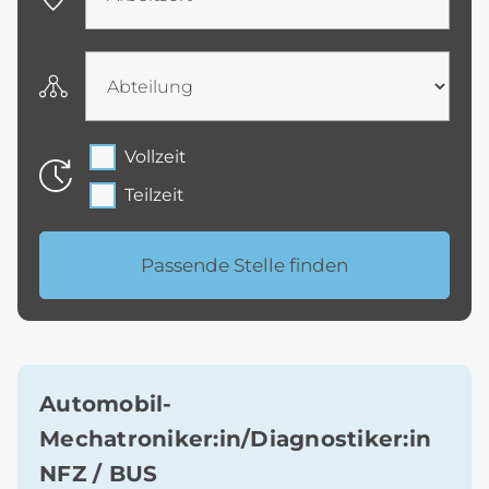
Arbeitsort
Abteilung
Vollzeit
Teilzeit
Automobil-
Mechatroniker:in/Diagnostiker:in
NFZ / BUS