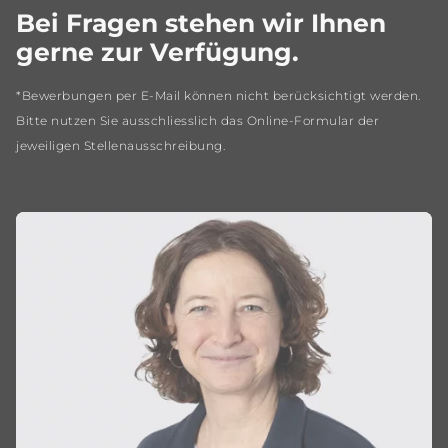
Bei Fragen stehen wir Ihnen
gerne zur Verfügung.
*Bewerbungen per E-Mail können nicht berücksichtigt werden.
Bitte nutzen Sie ausschliesslich das Online-Formular der
jeweiligen Stellenausschreibung.