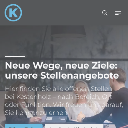
Neue Wege, neue Ziele:
unsere Stellenangebote
Hier finden Sie alle offenen Stellen
bei Kestenholz – nach Bereich, Ort
oder Funktion. Wir freuen uns darauf,
Sie kennenzulernen.