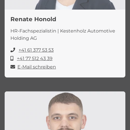
Renate Honold
HR-Fachspezialistin | Kestenholz Automotive
Holding AG
+41 61 377 53 53
+41 77 512 43 39
E-Mail schreiben