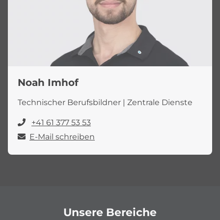
Noah Imhof
Technischer Berufsbildner | Zentrale Dienste
+41 61 377 53 53
E-Mail schreiben
Unsere Bereiche