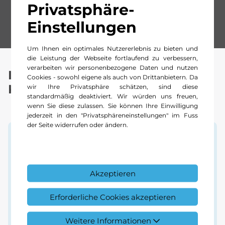
Privatsphäre-
Einstellungen
Um Ihnen ein optimales Nutzererlebnis zu bieten und
die Leistung der Webseite fortlaufend zu verbessern,
verarbeiten wir personenbezogene Daten und nutzen
Ihre Vorteile im Team
Cookies - sowohl eigene als auch von Drittanbietern. Da
Kestenholz:
wir Ihre Privatsphäre schätzen, sind diese
standardmäßig deaktiviert. Wir würden uns freuen,
wenn Sie diese zulassen. Sie können Ihre Einwilligung
jederzeit in den "Privatsphäreneinstellungen" im Fuss
der Seite widerrufen oder ändern.
Akzeptieren
Erforderliche Cookies akzeptieren
Weitere Informationen