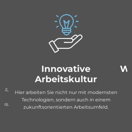
n
Innovative
We
Arbeitskultur
r
enz,
Hier arbeiten Sie nicht nur mit modernsten
Technologien, sondern auch in einem
tus.
zukunftsorientierten Arbeitsumfeld.