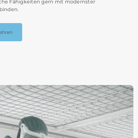
che Fähigkeiten gern mit modernster
binden.
ahren