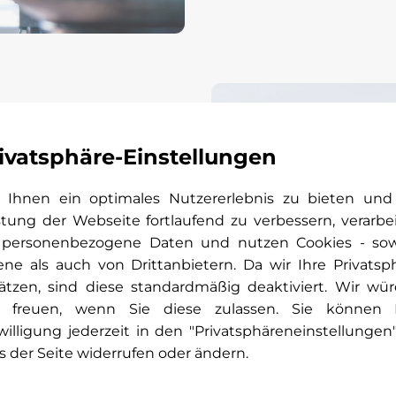
ivatsphäre-Einstellungen
Ihnen ein optimales Nutzererlebnis zu bieten und
stung der Webseite fortlaufend zu verbessern, verarbe
 personenbezogene Daten und nutzen Cookies - so
ene als auch von Drittanbietern. Da wir Ihre Privatsp
modernster
ätzen, sind diese standardmäßig deaktiviert. Wir wü
finden und
 freuen, wenn Sie diese zulassen. Sie können 
gen. Für
willigung jederzeit in den "Privatsphäreneinstellungen
echnisch
s der Seite widerrufen oder ändern.