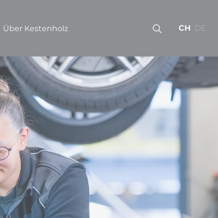
CH
DE
Über Kestenholz