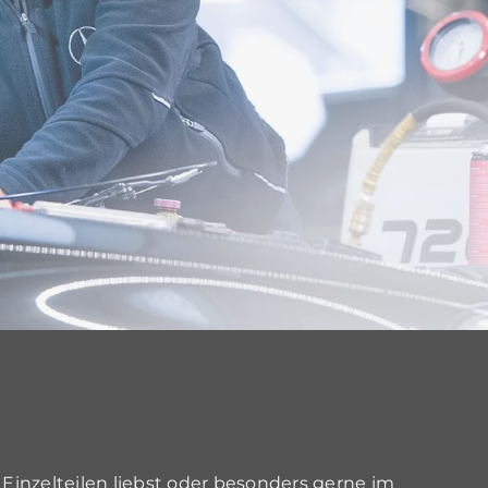
 Einzelteilen liebst oder besonders gerne im