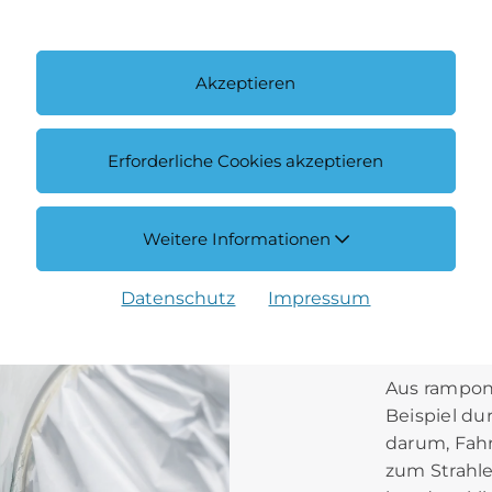
Akzeptieren
Erforderliche Cookies akzeptieren
Weitere Informationen
Datenschutz
Impressum
Carro
Aus ramponi
Beispiel du
darum, Fahr
zum Strahlen