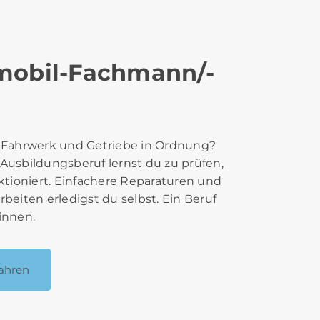
mobil-Fachmann/-
, Fahrwerk und Getriebe in Ordnung?
Ausbildungsberuf lernst du zu prüfen,
nktioniert. Einfachere Reparaturen und
rbeiten erledigst du selbst. Ein Beruf
innen.
ahren