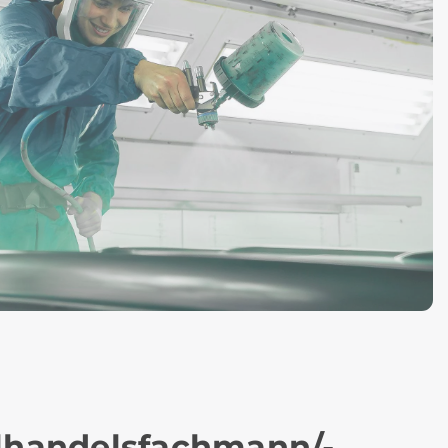
lhandelsfachmann/-