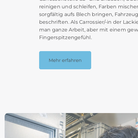
reinigen und schleifen, Farben misch
sorgfältig aufs Blech bringen, Fahrzeu
beschriften. Als Carrossier/-in der Lackie
man ganze Arbeit, aber mit einem gew
Fingerspitzengefühl.
Mehr erfahren