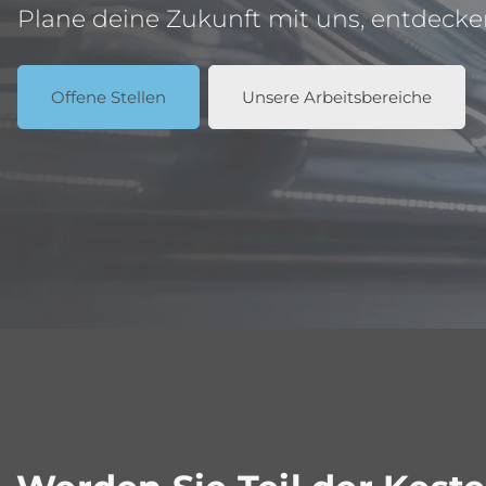
Plane deine Zukunft mit uns, entdeck
Offene Stellen
Unsere Arbeitsbereiche