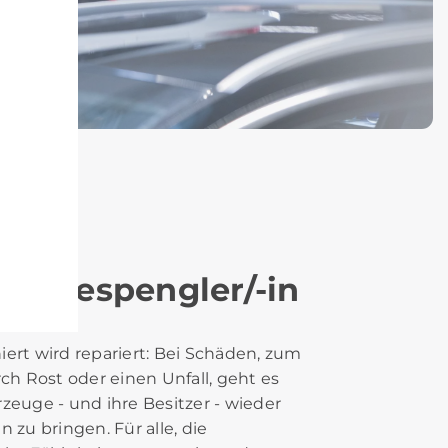
sseriespengler/-in
ert wird repariert: Bei Schäden, zum
rch Rost oder einen Unfall, geht es
zeuge - und ihre Besitzer - wieder
 zu bringen. Für alle, die