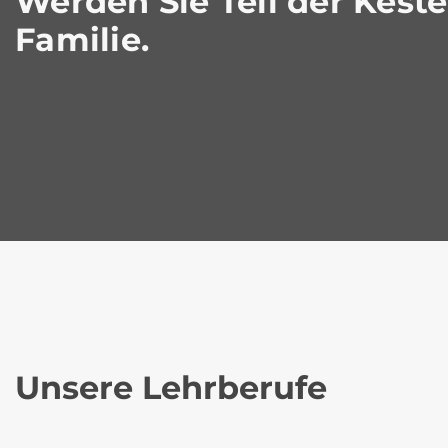
Werden Sie Teil der Kest
Familie.
Unsere Lehrberufe