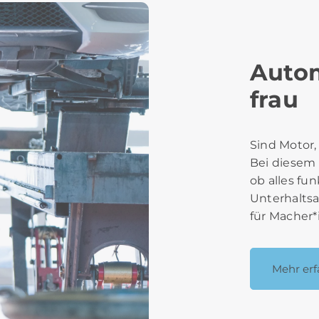
Auto
frau
Sind Motor
Bei diesem 
ob alles fu
Unterhaltsa
für Macher*
Mehr erf