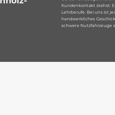
enholz-
Kundenkontakt stehst: E
Lehrberufe. Bei uns ist je
handwerkliches Geschick
schwere Nutzfahrzeuge st