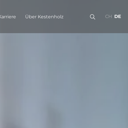
CH
DE
Karriere
Über Kestenholz