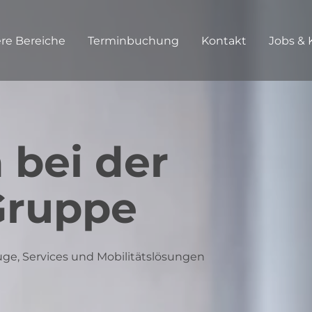
re Bereiche
Terminbuchung
Kontakt
Jobs & 
bei der
Gruppe
e, Services und Mobilitätslösungen