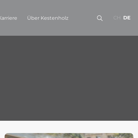
CH
DE
Karriere
Über Kestenholz