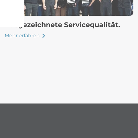
Ausgezeichnete Servicequalität.
Mehr erfahren