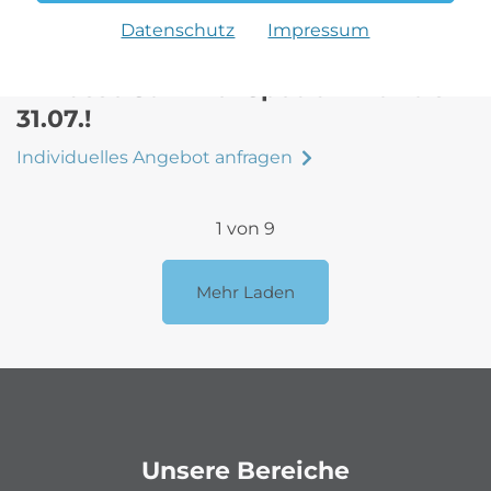
Datenschutz
Impressum
A-Klasse Summer Special - nur bis
31.07.!
Individuelles Angebot anfragen
1 von 9
Mehr Laden
Unsere Bereiche