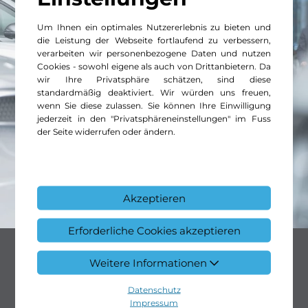
Um Ihnen ein optimales Nutzererlebnis zu bieten und
die Leistung der Webseite fortlaufend zu verbessern,
verarbeiten wir personenbezogene Daten und nutzen
Cookies - sowohl eigene als auch von Drittanbietern. Da
wir Ihre Privatsphäre schätzen, sind diese
standardmäßig deaktiviert. Wir würden uns freuen,
wenn Sie diese zulassen. Sie können Ihre Einwilligung
jederzeit in den "Privatsphäreneinstellungen" im Fuss
der Seite widerrufen oder ändern.
Akzeptieren
Erforderliche Cookies akzeptieren
Unsere Bereiche
Weitere Informationen
Datenschutz
Kestenholz Gruppe
Pkw
Impressum