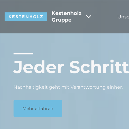
Kestenholz
Unse
Gruppe
Jeder Schritt
Nachhaltigkeit geht mit Verantwortung einher.
Mehr erfahren