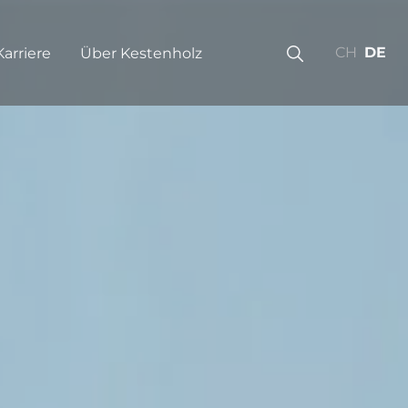
CH
DE
Karriere
Über Kestenholz