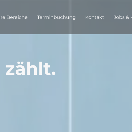
re Bereiche
Terminbuchung
Kontakt
Jobs & 
 zählt.