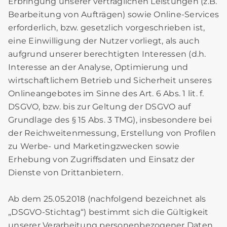
Erbringung unserer vertraglichen Leistungen (z.B.
Bearbeitung von Aufträgen) sowie Online-Services
erforderlich, bzw. gesetzlich vorgeschrieben ist,
eine Einwilligung der Nutzer vorliegt, als auch
aufgrund unserer berechtigten Interessen (d.h.
Interesse an der Analyse, Optimierung und
wirtschaftlichem Betrieb und Sicherheit unseres
Onlineangebotes im Sinne des Art. 6 Abs. 1 lit. f.
DSGVO, bzw. bis zur Geltung der DSGVO auf
Grundlage des § 15 Abs. 3 TMG), insbesondere bei
der Reichweitenmessung, Erstellung von Profilen
zu Werbe- und Marketingzwecken sowie
Erhebung von Zugriffsdaten und Einsatz der
Dienste von Drittanbietern.
Ab dem 25.05.2018 (nachfolgend bezeichnet als
„DSGVO-Stichtag“) bestimmt sich die Gültigkeit
unserer Verarbeitung personenbezogener Daten