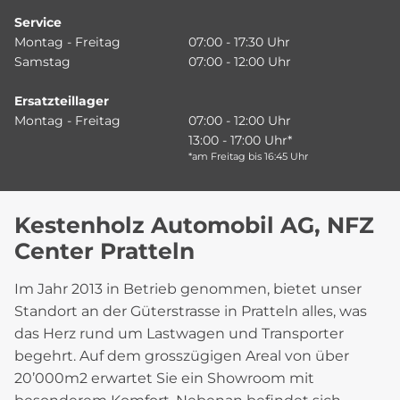
Service
Montag - Freitag
07:00 - 17:30 Uhr
Samstag
07:00 - 12:00 Uhr
Ersatzteillager
Montag - Freitag
07:00 - 12:00 Uhr
13:00 - 17:00 Uhr*
*am Freitag bis 16:45 Uhr
Kestenholz Automobil AG, NFZ
Center Pratteln
Im Jahr 2013 in Betrieb genommen, bietet unser
Standort an der Güterstrasse in Pratteln alles, was
das Herz rund um Lastwagen und Transporter
begehrt. Auf dem grosszügigen Areal von über
20’000m2 erwartet Sie ein Showroom mit