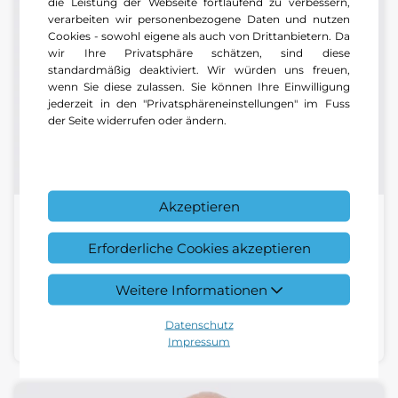
die Leistung der Webseite fortlaufend zu verbessern,
verarbeiten wir personenbezogene Daten und nutzen
Cookies - sowohl eigene als auch von Drittanbietern. Da
wir Ihre Privatsphäre schätzen, sind diese
standardmäßig deaktiviert. Wir würden uns freuen,
wenn Sie diese zulassen. Sie können Ihre Einwilligung
jederzeit in den "Privatsphäreneinstellungen" im Fuss
der Seite widerrufen oder ändern.
Akzeptieren
Christian Braiotta
Erforderliche Cookies akzeptieren
Ersatzteillogistiker | NFZ Center Pratteln
Weitere Informationen
+41 61 377 55 55
Datenschutz
E-Mail schreiben
Impressum