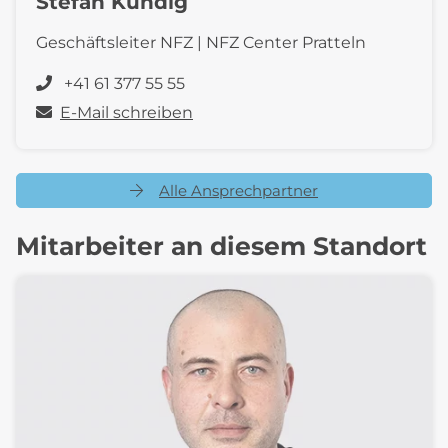
Stefan Kündig
Geschäftsleiter NFZ | NFZ Center Pratteln
+41 61 377 55 55
E-Mail schreiben
Alle Ansprechpartner
Mitarbeiter an diesem Standort