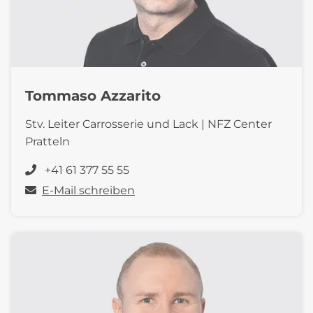
Tommaso Azzarito
Stv. Leiter Carrosserie und Lack | NFZ Center
Pratteln
+41 61 377 55 55
E-Mail schreiben