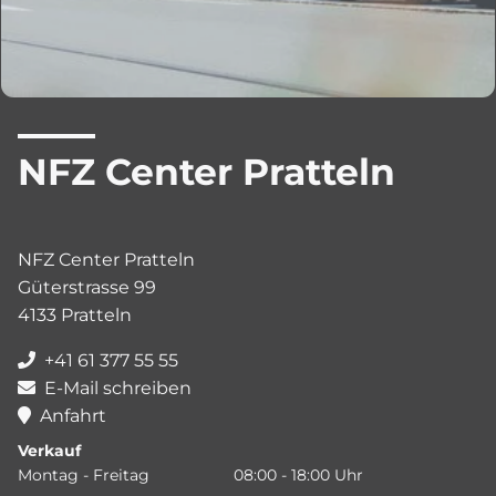
NFZ Center Pratteln
NFZ Center Pratteln
Güterstrasse 99
4133 Pratteln
+41 61 377 55 55
E-Mail schreiben
Anfahrt
Verkauf
Montag - Freitag
08:00 - 18:00 Uhr