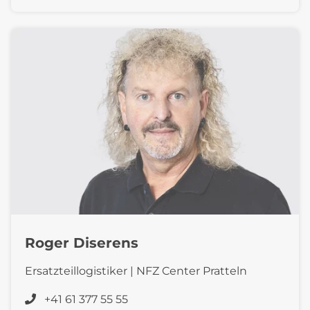
Roger Diserens
Ersatzteillogistiker | NFZ Center Pratteln
+41 61 377 55 55