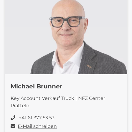
Michael Brunner
Key Account Verkauf Truck | NFZ Center
Pratteln
+41 61 377 53 53
E-Mail schreiben