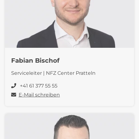
Fabian Bischof
Serviceleiter | NFZ Center Pratteln
+41 61 377 55 55
E-Mail schreiben