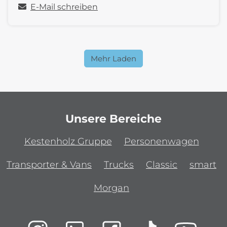
E-Mail schreiben
Mehr Laden
Unsere Bereiche
Kestenholz Gruppe
Personenwagen
Transporter & Vans
Trucks
Classic
smart
Morgan