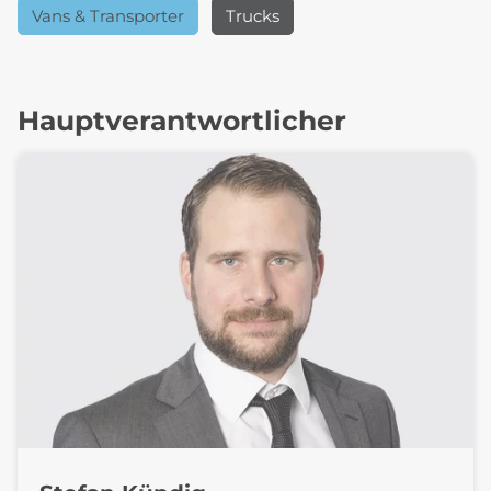
Vans & Transporter
Trucks
Hauptverantwortlicher