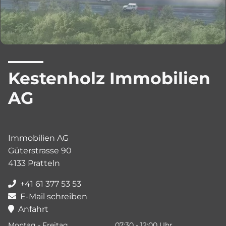
Kestenholz Immobilien
AG
Immobilien AG
Güterstrasse 90
4133 Pratteln
+41 61 377 53 53
E-Mail schreiben
Anfahrt
Montag - Freitag
07:30 - 12:00 Uhr