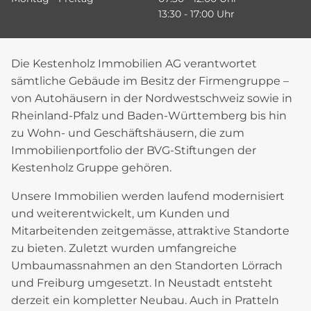
13:30 - 17:00 Uhr
Die Kestenholz Immobilien AG verantwortet
sämtliche Gebäude im Besitz der Firmengruppe –
von Autohäusern in der Nordwestschweiz sowie in
Rheinland-Pfalz und Baden-Württemberg bis hin
zu Wohn- und Geschäftshäusern, die zum
Immobilienportfolio der BVG-Stiftungen der
Kestenholz Gruppe gehören.
Unsere Immobilien werden laufend modernisiert
und weiterentwickelt, um Kunden und
Mitarbeitenden zeitgemässe, attraktive Standorte
zu bieten. Zuletzt wurden umfangreiche
Umbaumassnahmen an den Standorten Lörrach
und Freiburg umgesetzt. In Neustadt entsteht
derzeit ein kompletter Neubau. Auch in Pratteln