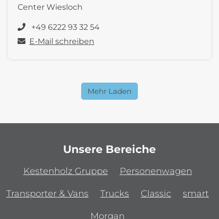
Center Wiesloch
+49 6222 93 32 54
E-Mail schreiben
Mehr Laden
Unsere Bereiche
Kestenholz Gruppe
Personenwagen
Transporter & Vans
Trucks
Classic
smart
Morgan