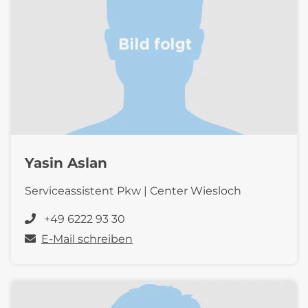
Yasin Aslan
Serviceassistent Pkw | Center Wiesloch
+49 6222 93 30
E-Mail schreiben