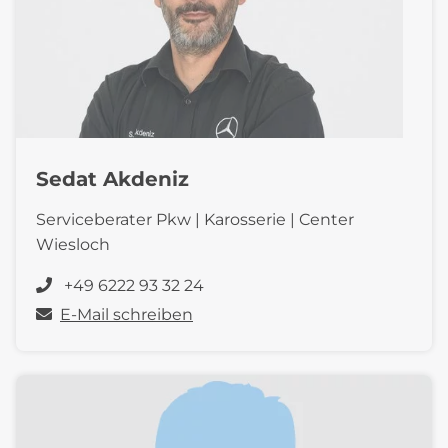
Sedat Akdeniz
Serviceberater Pkw | Karosserie | Center
Wiesloch
+49 6222 93 32 24
E-Mail schreiben