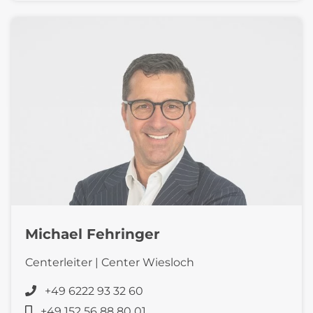
Michael Fehringer
Centerleiter | Center Wiesloch
+49 6222 93 32 60
+49 152 56 88 80 01