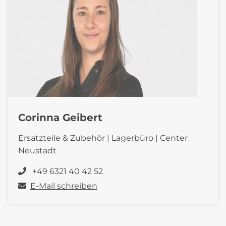
Corinna Geibert
Ersatzteile & Zubehör | Lagerbüro | Center
Neustadt
+49 6321 40 42 52
E-Mail schreiben