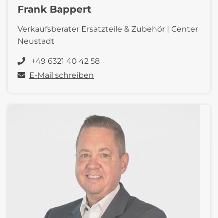
Frank Bappert
Verkaufsberater Ersatzteile & Zubehör | Center
Neustadt
+49 6321 40 42 58
E-Mail schreiben