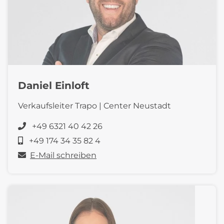
Daniel Einloft
Verkaufsleiter Trapo | Center Neustadt
+49 6321 40 42 26
+49 174 34 35 82 4
E-Mail schreiben