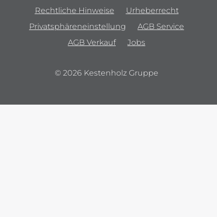
Rechtliche Hinweise
Urheberrecht
Privatsphäreneinstellung
AGB Service
AGB Verkauf
Jobs
© 2026 Kestenholz Gruppe