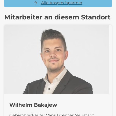
Alle Ansprechpartner
Mitarbeiter an diesem Standort
Wilhelm Bakajew
Gebietsverkäufer Vans | Center Neustadt