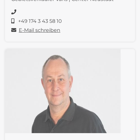
+49 174 3 43 58 10
E-Mail schreiben