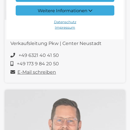
Weitere Informationen
Datenschutz
Impressum
Stefan Brenner
Verkaufsleitung Pkw | Center Neustadt
+49 6321 40 41 50
+49 173 9 84 20 50
E-Mail schreiben