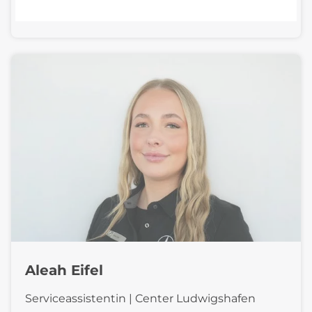
E-Mail schreiben
Aleah Eifel
Serviceassistentin | Center Ludwigshafen