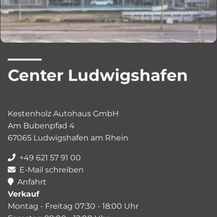
Center Ludwigshafen
Kestenholz Autohaus GmbH
Am Bubenpfad 4
67065 Ludwigshafen am Rhein
+49 621 57 91 00
E-Mail schreiben
Anfahrt
Verkauf
Montag - Freitag 07:30 - 18:00 Uhr