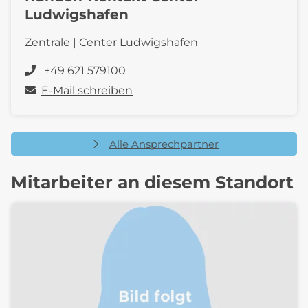
Ludwigshafen
Zentrale | Center Ludwigshafen
+49 621 579100
E-Mail schreiben
Alle Ansprechpartner
Mitarbeiter an diesem Standort