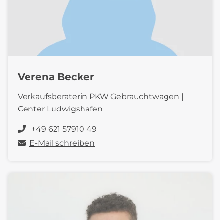
Verena Becker
Verkaufsberaterin PKW Gebrauchtwagen |
Center Ludwigshafen
+49 621 57910 49
E-Mail schreiben