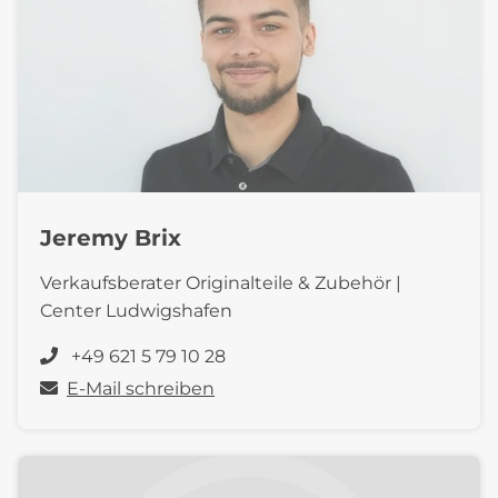
Jeremy Brix
Verkaufsberater Originalteile & Zubehör |
Center Ludwigshafen
+49 621 5 79 10 28
E-Mail schreiben