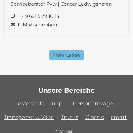
Serviceberater Pkw | Center Ludwigshafen
+49 621 5 79 10 14
E-Mail schreiben
Mehr Laden
Unsere Bereiche
Kestenholz Gruppe
Personenwagen
Transporter & Vans
Trucks
Classic
smart
Morgan