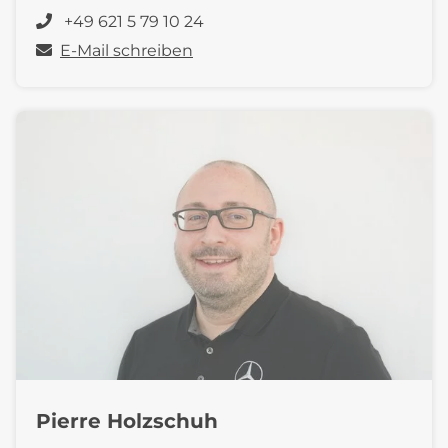
+49 621 5 79 10 24
E-Mail schreiben
Pierre Holzschuh