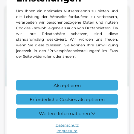
Um Ihnen ein optimales Nutzererlebnis zu bieten und
die Leistung der Webseite fortlaufend zu verbessern,
verarbeiten wir personenbezogene Daten und nutzen
Cookies - sowohl eigene als auch von Drittanbietern. Da
wir Ihre Privatsphäre schätzen, sind diese
standardmäßig deaktiviert. Wir würden uns freuen,
wenn Sie diese zulassen. Sie können Ihre Einwilligung
jederzeit in den "Privatsphäreneinstellungen" im Fuss
der Seite widerrufen oder ändern.
Akzeptieren
Michael Dinger
Erforderliche Cookies akzeptieren
Verkaufsberater Originalteile & Zubehör |
Weitere Informationen
Center Ludwigshafen
Datenschutz
+49 621 5 79 10 27
Impressum