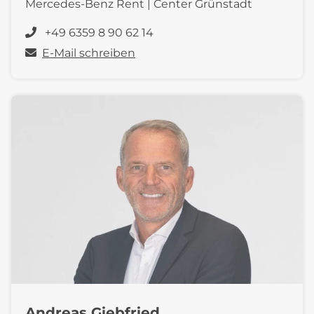
Mercedes-Benz Rent | Center Grünstadt
+49 6359 8 90 62 14
E-Mail schreiben
Andreas Giebfried