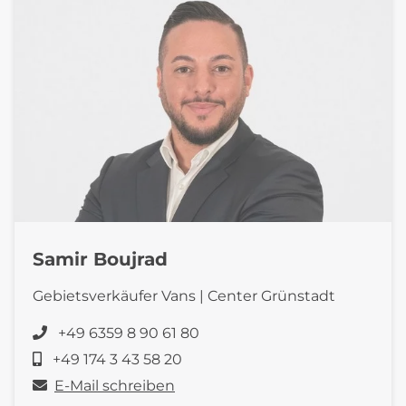
Samir Boujrad
Gebietsverkäufer Vans | Center Grünstadt
+49 6359 8 90 61 80
+49 174 3 43 58 20
E-Mail schreiben