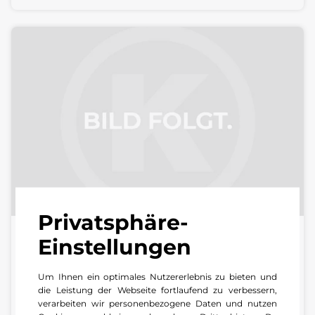
Privatsphäre-
Einstellungen
Kunden-Kontakt Center Grünstadt
Zentrale | Center Grünstadt
Um Ihnen ein optimales Nutzererlebnis zu bieten und
die Leistung der Webseite fortlaufend zu verbessern,
+49 6359 8 90 60
verarbeiten wir personenbezogene Daten und nutzen