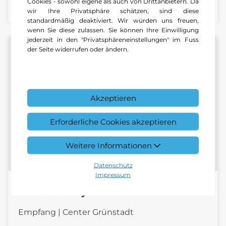
Cookies - sowohl eigene als auch von Drittanbietern. Da
E-Mail schreiben
wir Ihre Privatsphäre schätzen, sind diese
standardmäßig deaktiviert. Wir würden uns freuen,
wenn Sie diese zulassen. Sie können Ihre Einwilligung
jederzeit in den "Privatsphäreneinstellungen" im Fuss
der Seite widerrufen oder ändern.
Akzeptieren
Erforderliche Cookies akzeptieren
Weitere Informationen
Datenschutz
Impressum
Ivetta Dudnjak
Empfang | Center Grünstadt