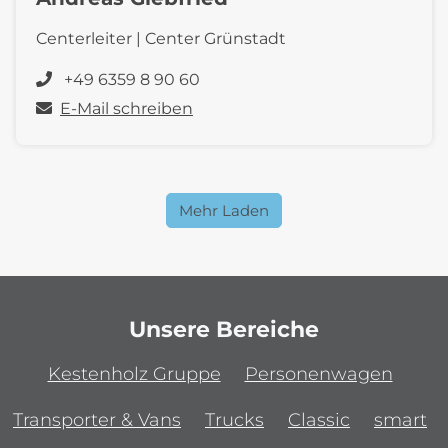
Centerleiter | Center Grünstadt
+49 6359 8 90 60
E-Mail schreiben
Mehr Laden
Unsere Bereiche
Kestenholz Gruppe
Personenwagen
Transporter & Vans
Trucks
Classic
smart