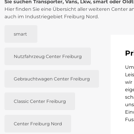
Sie suchen Transporter, Vans, Lkw, smart oder Old
Hier finden Sie eine Übersicht aller weiteren Center a
auch im Industriegebiet Freiburg Nord.
smart
Pr
Nutzfahrzeug Center Freiburg
Um 
Lei
Gebrauchtwagen Center Freiburg
wir
eig
sch
Classic Center Freiburg
uns
Ein
Fus
Center Freiburg Nord