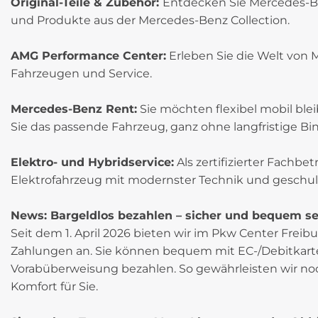
Original-Teile & Zubehör:
Entdecken Sie Mercedes-Ben
und Produkte aus der Mercedes-Benz Collection.
AMG Performance Center:
Erleben Sie die Welt von 
Fahrzeugen und Service.
Mercedes-Benz Rent:
Sie möchten flexibel mobil bl
Sie das passende Fahrzeug, ganz ohne langfristige Bi
Elektro- und Hybridservice:
Als zertifizierter Fachbet
Elektrofahrzeug mit modernster Technik und geschu
News: Bargeldlos bezahlen – sicher und bequem seit
Seit dem 1. April 2026 bieten wir im Pkw Center Freibu
Zahlungen an. Sie können bequem mit EC-/Debitkarte,
Vorabüberweisung bezahlen. So gewährleisten wir noc
Komfort für Sie.