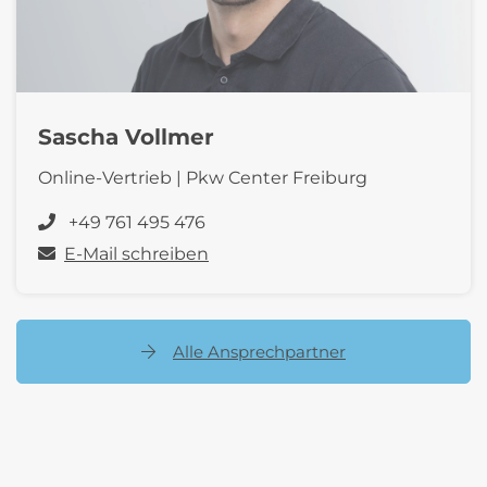
Sascha Vollmer
Online-Vertrieb | Pkw Center Freiburg
+49 761 495 476
E-Mail schreiben
Alle Ansprechpartner