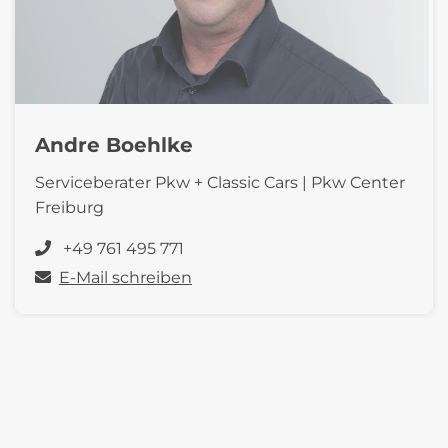
Andre Boehlke
Serviceberater Pkw + Classic Cars | Pkw Center
Freiburg
+49 761 495 771
E-Mail schreiben