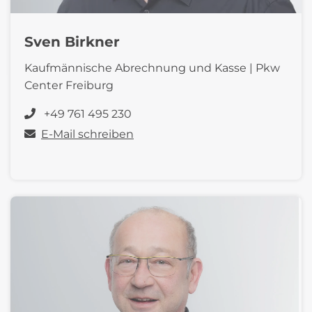
Sven Birkner
Kaufmännische Abrechnung und Kasse | Pkw
Center Freiburg
+49 761 495 230
E-Mail schreiben