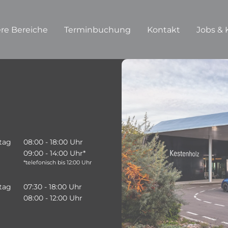
re Bereiche
Terminbuchung
Kontakt
Jobs & 
tag
08:00 - 18:00 Uhr
09:00 - 14:00 Uhr*
*telefonisch bis 12:00 Uhr
tag
07:30 - 18:00 Uhr
08:00 - 12:00 Uhr