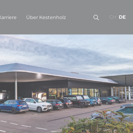
CH
DE
Karriere
Über Kestenholz