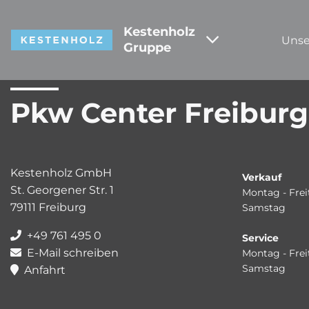
Kestenholz
Unse
Gruppe
Pkw Center Freiburg
Kestenholz GmbH
Verkauf
St. Georgener Str. 1
Montag - Frei
79111 Freiburg
Samstag
+49 761 495 0
Service
E-Mail schreiben
Montag - Frei
Samstag
Anfahrt