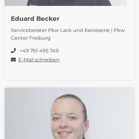
Eduard Becker
Serviceberater Pkw Lack und Karosserie | Pkw
Center Freiburg
+49 761 495 749
E-Mail schreiben