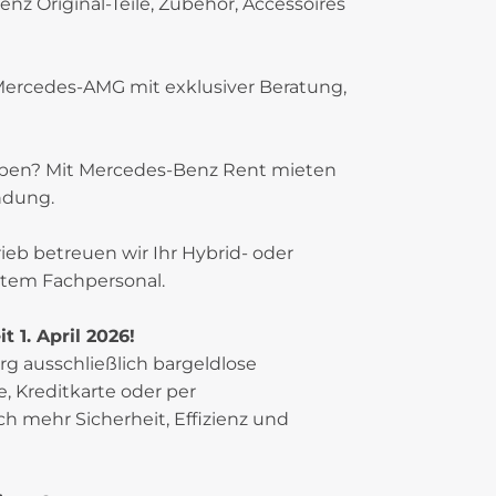
z Original-Teile, Zubehör, Accessoires
Mercedes-AMG mit exklusiver Beratung,
eiben? Mit Mercedes-Benz Rent mieten
ndung.
rieb betreuen wir Ihr Hybrid- oder
ltem Fachpersonal.
 1. April 2026!
rg ausschließlich bargeldlose
 Kreditkarte oder per
h mehr Sicherheit, Effizienz und