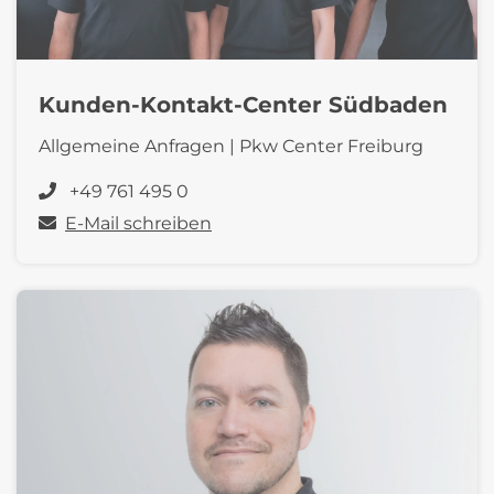
Kunden-Kontakt-Center Südbaden
Allgemeine Anfragen | Pkw Center Freiburg
+49 761 495 0
E-Mail schreiben