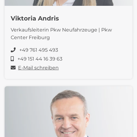
Viktoria Andris
Verkaufsleiterin Pkw Neufahrzeuge | Pkw
Center Freiburg
+49 761 495 493
+49 151 44 16 39 63
E-Mail schreiben