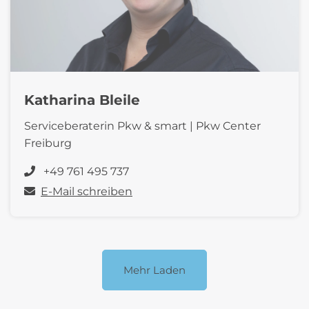
Katharina Bleile
Serviceberaterin Pkw & smart | Pkw Center
Freiburg
+49 761 495 737
E-Mail schreiben
Mehr Laden