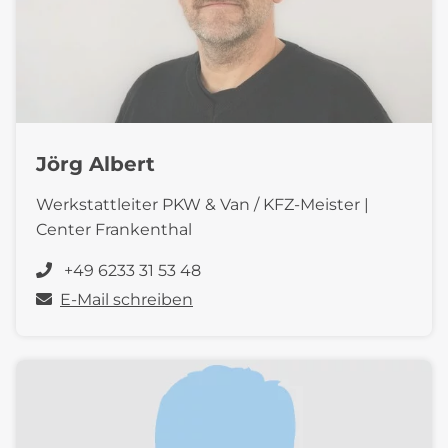
Jörg Albert
Werkstattleiter PKW & Van / KFZ-Meister |
Center Frankenthal
+49 6233 31 53 48
E-Mail schreiben