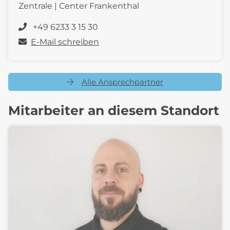
Zentrale | Center Frankenthal
+49 6233 3 15 30
E-Mail schreiben
Alle Ansprechpartner
Mitarbeiter an diesem Standort