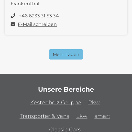
Frankenthal
+46 6233 31 53 34
E-Mail schreiben
Mehr Laden
Unsere Bereiche
Kestenholz Gruppe
Pkw
Transporter & Vans
Lkw
smart
Classic Cars