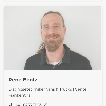
Rene Bentz
Diagnosetechniker Vans & Trucks | Center
Frankenthal
+49 6233 31 53 65