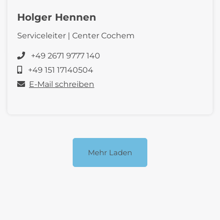
Holger Hennen
Serviceleiter | Center Cochem
+49 2671 9777 140
+49 151 17140504
E-Mail schreiben
Mehr Laden