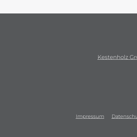
Kestenholz G
Impressum
Datenschu