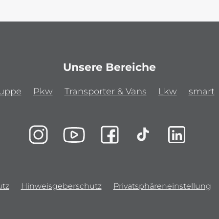
Unsere Bereiche
ruppe
Pkw
Transporter & Vans
Lkw
smart
tz
Hinweisgeberschutz
Privatsphäreneinstellung