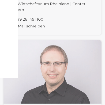
COO Wirtschaftsraum Rheinland | Center
Cochem
+49 261 491 100
E-Mail schreiben