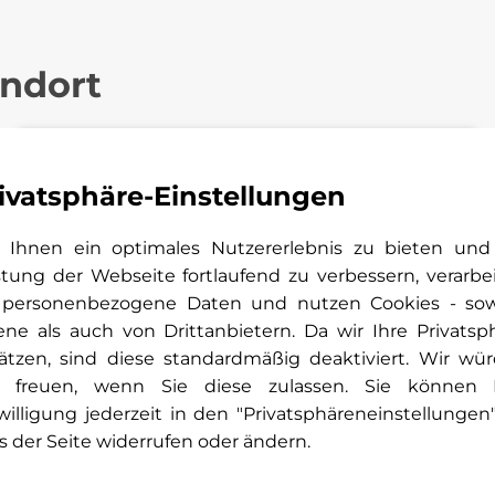
andort
ivatsphäre-Einstellungen
Ihnen ein optimales Nutzererlebnis zu bieten und
stung der Webseite fortlaufend zu verbessern, verarbe
 personenbezogene Daten und nutzen Cookies - so
ene als auch von Drittanbietern. Da wir Ihre Privatsp
ätzen, sind diese standardmäßig deaktiviert. Wir wü
 freuen, wenn Sie diese zulassen. Sie können 
willigung jederzeit in den "Privatsphäreneinstellungen
s der Seite widerrufen oder ändern.
Kunden-Kontakt-Center Cochem