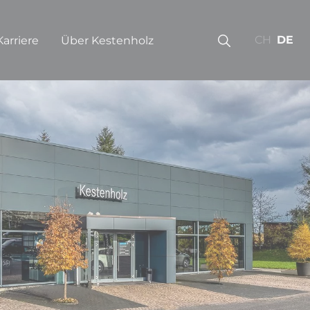
CH
DE
Karriere
Über Kestenholz