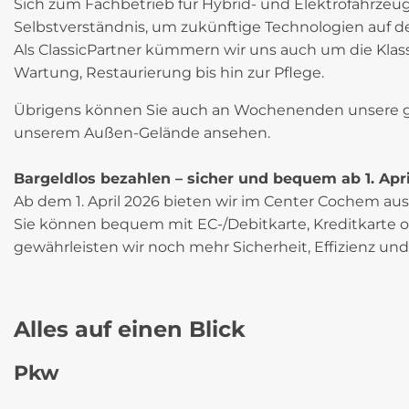
Sich zum Fachbetrieb für Hybrid- und Elektrofahrzeuge 
Selbstverständnis, um zukünftige Technologien auf d
Als ClassicPartner kümmern wir uns auch um die Klas
Wartung, Restaurierung bis hin zur Pflege.
Übrigens können Sie auch an Wochenenden unsere g
unserem Außen-Gelände ansehen.
Bargeldlos bezahlen – sicher und bequem ab 1. Apr
Ab dem 1. April 2026 bieten wir im Center Cochem aus
Sie können bequem mit EC-/Debitkarte, Kreditkarte 
gewährleisten wir noch mehr Sicherheit, Effizienz und
Alles auf einen Blick
Pkw