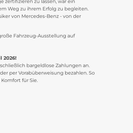
zertifizieren zu lassen, war ein
em Weg zu ihrem Erfolg zu begleiten.
siker von Mercedes-Benz - von der
roße Fahrzeug-Ausstellung auf
il 2026!
schließlich bargeldlose Zahlungen an.
oder per Vorabüberweisung bezahlen. So
 Komfort für Sie.