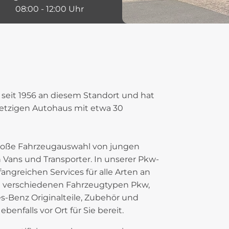
8:00 - 12:00 Uhr
 seit 1956 an diesem Standort und hat
jetzigen Autohaus mit etwa 30
große Fahrzeugauswahl von jungen
Vans und Transporter. In unserer Pkw-
ngreichen Services für alle Arten an
e verschiedenen Fahrzeugtypen Pkw,
-Benz Originalteile, Zubehör und
enfalls vor Ort für Sie bereit.