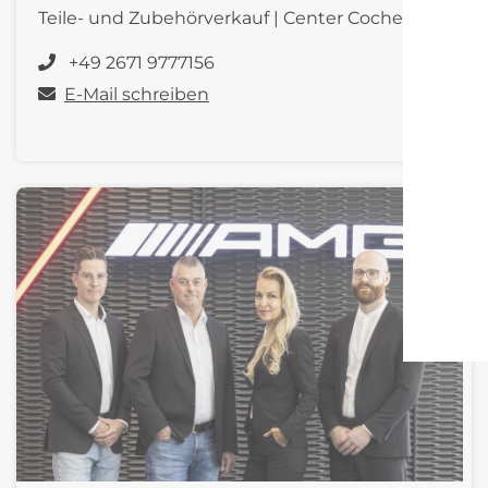
Teile- und Zubehörverkauf | Center Cochem
+49 2671 9777156
E-Mail schreiben