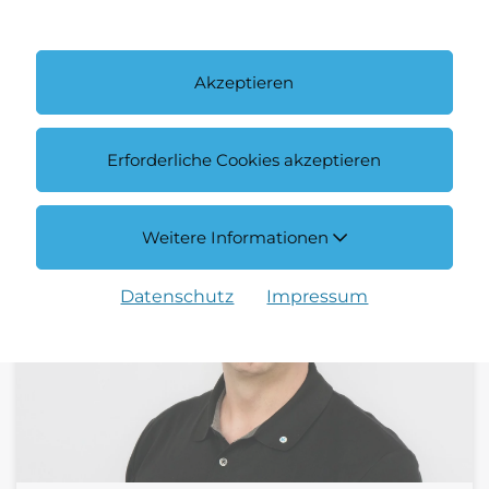
Allgemeine Anfragen | Center Cochem
+49 2671 9777 0
Akzeptieren
E-Mail schreiben
Erforderliche Cookies akzeptieren
Weitere Informationen
Datenschutz
Impressum