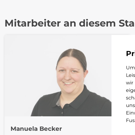
Mitarbeiter an diesem St
Pr
Um 
Lei
wir
eig
sch
uns
Ein
Fus
Manuela Becker