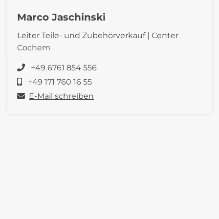
Marco Jaschinski
Leiter Teile- und Zubehörverkauf | Center
Cochem
+49 6761 854 556
+49 171 760 16 55
E-Mail schreiben