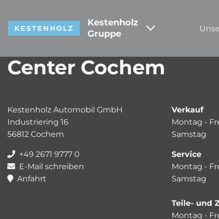
Kestenholz
Unse
Gruppe
Center Cochem
Kestenholz Automobil GmbH
Verkauf
Industriering 16
Montag - Fr
56812 Cochem
Samstag 0
+49 2671 9777 0
Service
E-Mail schreiben
Montag - Fr
Anfahrt
Samstag 0
Teile- und
Montag - Fr