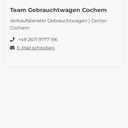
Team Gebrauchtwagen Cochem
Verkaufsberater Gebrauchtwagen | Center
Cochem
+49 2671 9777 196
E-Mail schreiben