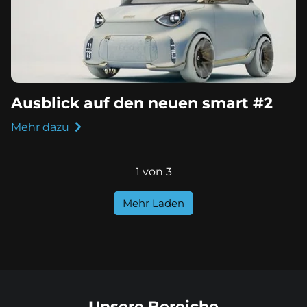
Ausblick auf den neuen smart #2
Mehr dazu
1 von 3
Mehr Laden
Unsere Bereiche