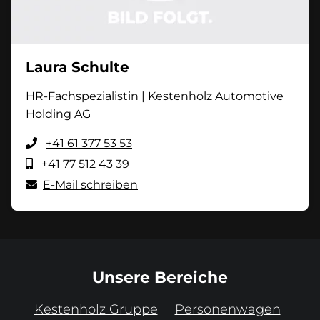
Laura Schulte
HR-Fachspezialistin | Kestenholz Automotive
Holding AG
+41 61 377 53 53
+41 77 512 43 39
E-Mail schreiben
Unsere Bereiche
Kestenholz Gruppe
Personenwagen